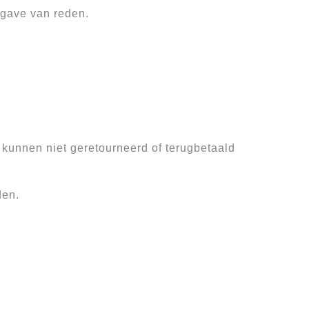
pgave van reden.
kunnen niet geretourneerd of terugbetaald
den.