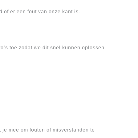
 of er een fout van onze kant is.
to’s toe zodat we dit snel kunnen oplossen.
t je mee om fouten of misverstanden te