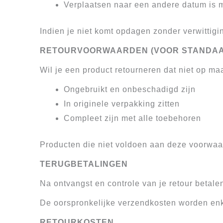
Verplaatsen naar een andere datum is m
Indien je niet komt opdagen zonder verwittigin
RETOURVOORWAARDEN (VOOR STANDA
Wil je een product retourneren dat niet op ma
Ongebruikt en onbeschadigd zijn
In originele verpakking zitten
Compleet zijn met alle toebehoren
Producten die niet voldoen aan deze voorwa
TERUGBETALINGEN
Na ontvangst en controle van je retour betal
De oorspronkelijke verzendkosten worden enke
RETOURKOSTEN