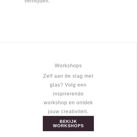
vermijden.
Workshops
Zelf aan de slag met
glas? Volg een
inspirerende
workshop en ontdek
jouw creativiteit.
BEKIJK
WORKSHOPS