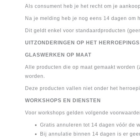
Als consument heb je het recht om je aankoo
Na je melding heb je nog eens 14 dagen om he
Dit geldt enkel voor standaardproducten (gee
UITZONDERINGEN OP HET HERROEPING
GLASWERKEN OP MAAT
Alle producten die op maat gemaakt worden (z
worden.
Deze producten vallen niet onder het herroep
WORKSHOPS EN DIENSTEN
Voor workshops gelden volgende voorwaarde
Gratis annuleren tot 14 dagen vóór de 
Bij annulatie binnen 14 dagen is er gee