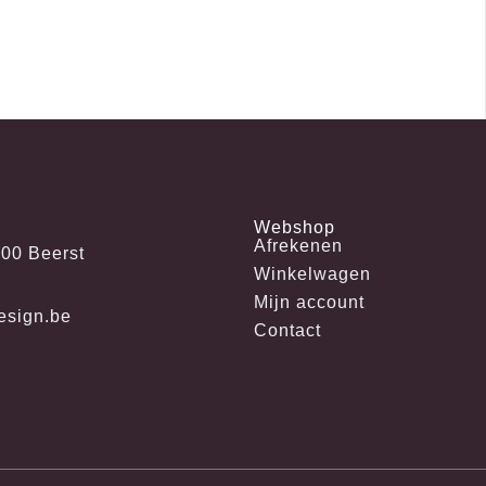
Webshop
Afrekenen
600 Beerst
Winkelwagen
Mijn account
esign.be
Contact