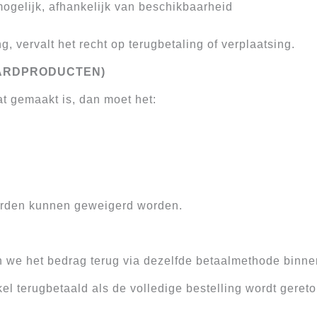
ogelijk, afhankelijk van beschikbaarheid
g, vervalt het recht op terugbetaling of verplaatsing.
ARDPRODUCTEN)
at gemaakt is, dan moet het:
arden kunnen geweigerd worden.
en we het bedrag terug via dezelfde betaalmethode binn
l terugbetaald als de volledige bestelling wordt geret