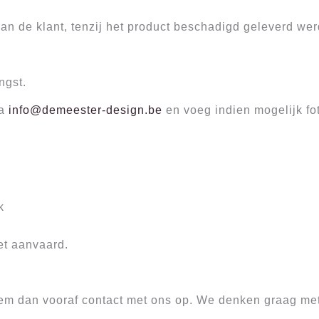
van de klant, tenzij het product beschadigd geleverd werd
ngst.
ia
info@demeester-design.be
en voeg indien mogelijk fo
k
et aanvaard.
neem dan vooraf contact met ons op. We denken graag me