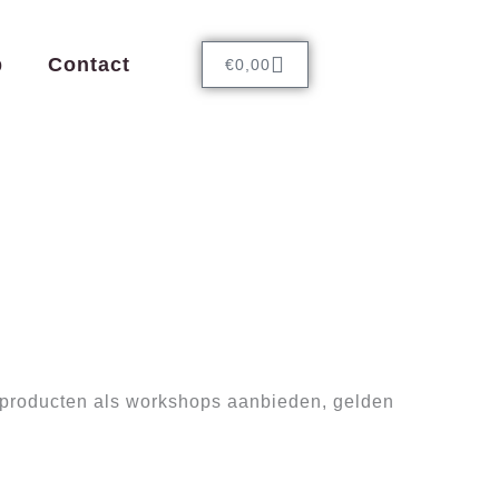
Cart
p
Contact
€
0,00
sproducten als workshops aanbieden, gelden