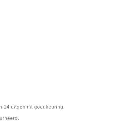
en 14 dagen na goedkeuring.
ourneerd.