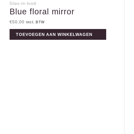
Glas-in-lood
Blue floral mirror
€
50,00
incl. BTW
TOEVOEGEN AAN WINKELWAGEN