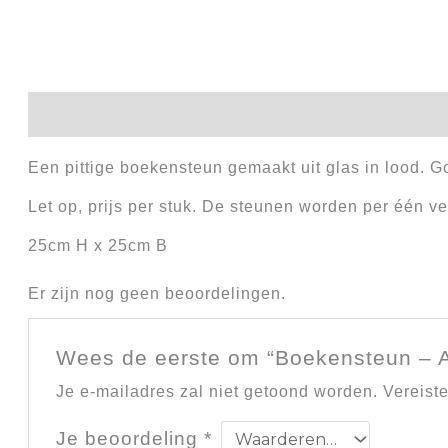
Beschrijving
Beoordelingen (0)
Een pittige boekensteun gemaakt uit glas in lood. G
Let op, prijs per stuk. De steunen worden per één ve
25cm H x 25cm B
Er zijn nog geen beoordelingen.
Wees de eerste om “Boekensteun – A
Je e-mailadres zal niet getoond worden.
Vereist
Je beoordeling
*