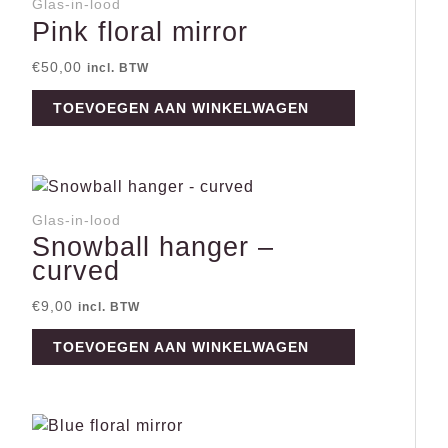
Glas-in-lood
Pink floral mirror
€
50,00
incl. BTW
TOEVOEGEN AAN WINKELWAGEN
Glas-in-lood
Snowball hanger –
curved
€
9,00
incl. BTW
TOEVOEGEN AAN WINKELWAGEN