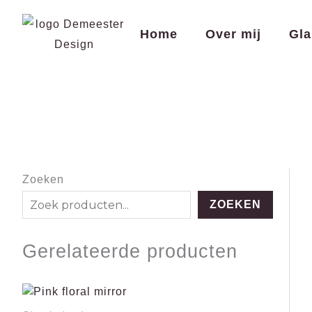
Spring
naar
Home
Over mij
Gla
de
inhoud
Zoeken
ZOEKEN
Gerelateerde producten