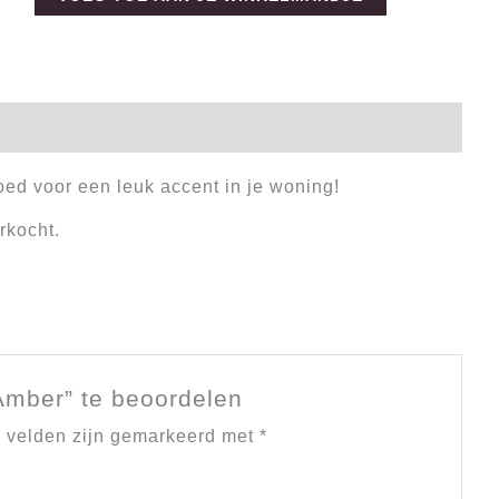
oed voor een leuk accent in je woning!
rkocht.
mber” te beoordelen
e velden zijn gemarkeerd met
*