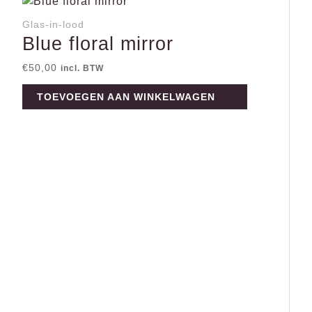
Glas-in-lood
Blue floral mirror
€
50,00
incl. BTW
TOEVOEGEN AAN WINKELWAGEN