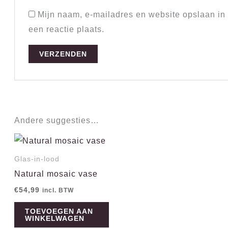
Mijn naam, e-mailadres en website opslaan in
een reactie plaats.
Andere suggesties…
Glas-in-lood
Natural mosaic vase
€
54,99
incl. BTW
TOEVOEGEN AAN
WINKELWAGEN