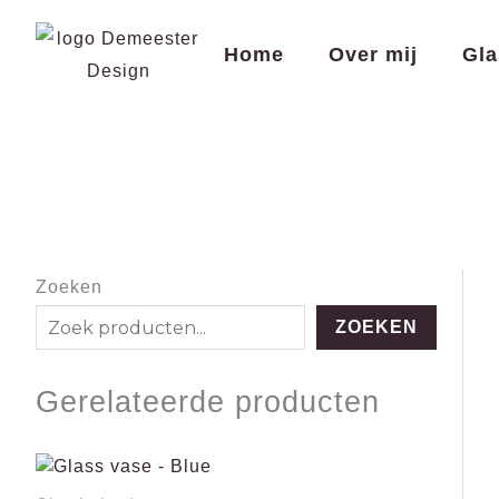
Spring
naar
Home
Over mij
Gla
de
inhoud
Zoeken
ZOEKEN
Gerelateerde producten