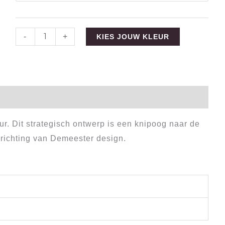
-
+
KIES JOUW KLEUR
ingen (0)
ieur. Dit strategisch ontwerp is een knipoog naar de
prichting van Demeester design.