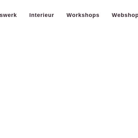
swerk
Interieur
Workshops
Websho